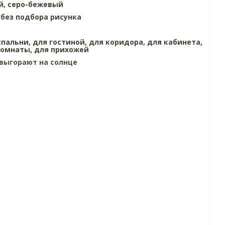
й,
серо-бежевый
,
без подбора рисунка
спальни,
для гостиной,
для коридора,
для кабинета,
комнаты,
для прихожей
выгорают на солнце