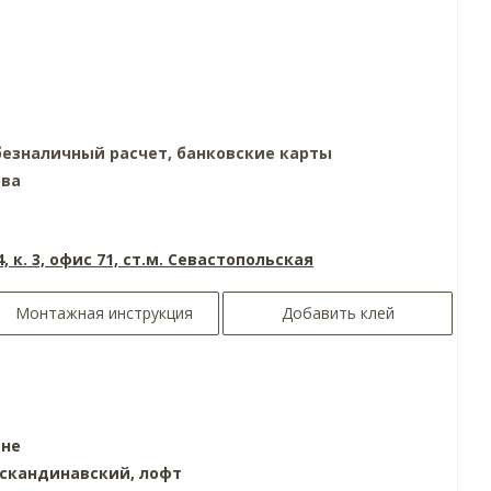
езналичный расчет, банковские карты
тва
4, к. 3, офис 71, ст.м. Севастопольская
Монтажная инструкция
Добавить клей
ине
скандинавский,
лофт