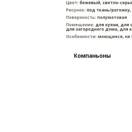
Цвет:
бежевый,
светло-серы
Рисунок:
под ткань/рогожку
Поверхность:
полуматовая
Помещение:
для кухни,
для 
для загородного дома,
для 
Особенности:
моющиеся, не 
Компаньоны