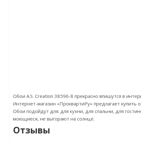
Обои A.S. Creation 38596-8 прекрасно впишутся в инте
Интернет-магазин «ПроквартиРу» предлагает купить обои
Обои подойдут для: для кухни, для спальни, для гости
моющиеся, не выгорают на солнце.
Отзывы