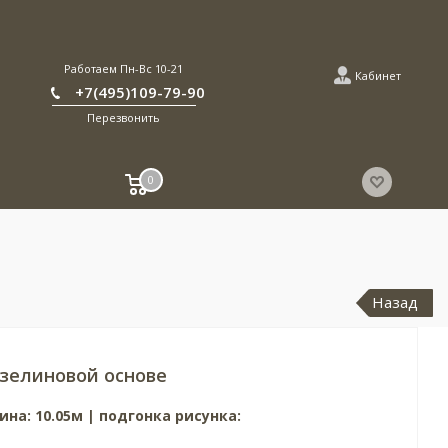
Работаем Пн-Вс 10-21
Кабинет
+7(495)109-79-90
Перезвонить
0
Назад
зелиновой основе
ина: 10.05м | подгонка рисунка: