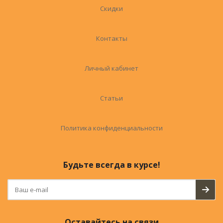
Скидки
Контакты
Личный кабинет
Статьи
Политика конфиденциальности
Будьте всегда в курсе!
Оставайтесь на связи