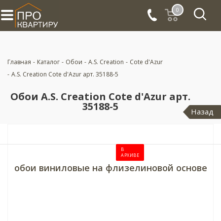
0
Главная
-
Каталог
-
Обои
-
A.S. Creation
-
Cote d'Azur
-
A.S. Creation Cote d'Azur арт. 35188-5
Обои A.S. Creation Cote d'Azur арт.
35188-5
Назад
В
АРХИВЕ
обои виниловые на флизелиновой основе