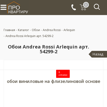
0
Главная
-
Каталог
-
Обои
-
Andrea Rossi
-
Arlequin
-
Andrea Rossi Arlequin арт. 54299-2
Обои Andrea Rossi Arlequin арт.
54299-2
Назад
В
АРХИВЕ
обои виниловые на флизелиновой основе