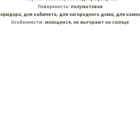
Поверхность:
полуматовая
коридора,
для кабинета,
для загородного дома,
для комн
Особенности:
моющиеся, не выгорают на солнце