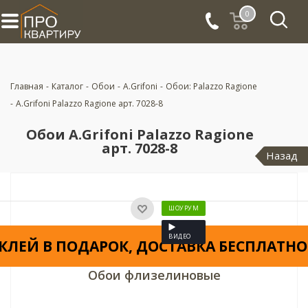
0
Главная
-
Каталог
-
Обои
-
A.Grifoni
-
Обои: Palazzo Ragione
-
A.Grifoni Palazzo Ragione арт. 7028-8
Обои A.Grifoni Palazzo Ragione
арт. 7028-8
Назад
ШОУРУМ
ВИДЕО
КЛЕЙ В ПОДАРОК, ДОСТАВКА БЕСПЛАТНО
Обои флизелиновые