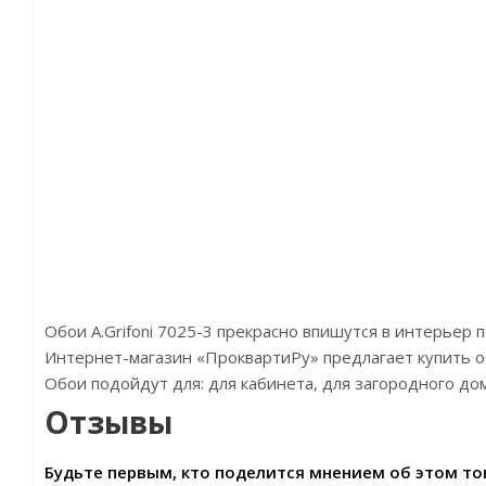
Обои A.Grifoni 7025-3 прекрасно впишутся в интерьер
Интернет-магазин «ПроквартиРу» предлагает купить обои
Обои подойдут для: для кабинета, для загородного до
Отзывы
Будьте первым, кто поделится мнением об этом то