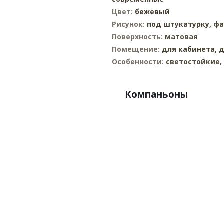
Цвет:
бежевый
Рисунок:
под штукатурку,
фа
Поверхность:
матовая
Помещение:
для кабинета,
д
Особенности:
светостойкие
Компаньоны