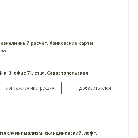
езналичный расчет, банковские карты
тва
4, к. 3, офис 71, ст.м. Севастопольская
Монтажная инструкция
Добавить клей
йтек/минимализм,
скандинавский,
лофт,