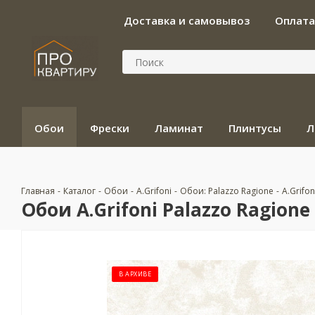
Доставка и самовывоз
Оплата
Обои
Фрески
Ламинат
Плинтусы
Л
Главная
-
Каталог
-
Обои
-
A.Grifoni
-
Обои: Palazzo Ragione
-
A.Grifon
Обои A.Grifoni Palazzo Ragione 
В АРХИВЕ