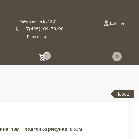
Работаем Пн-Вс 10-21
Кабинет
+7(495)109-79-90
Перезвонить
0
Назад
ина: 10м | подгонка рисунка: 0.53м