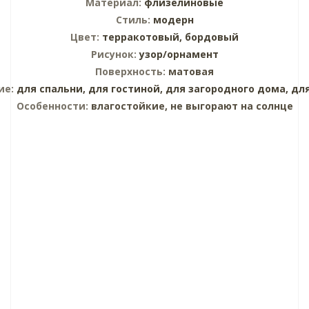
Материал:
флизелиновые
Стиль:
модерн
Цвет:
терракотовый,
бордовый
Рисунок:
узор/орнамент
Поверхность:
матовая
ие:
для спальни,
для гостиной,
для загородного дома,
дл
Особенности:
влагостойкие, не выгорают на солнце