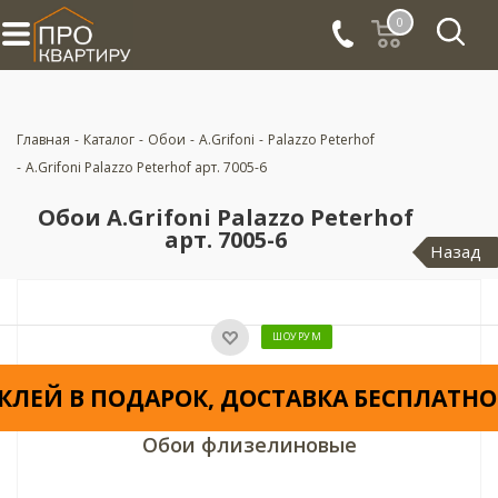
0
Главная
-
Каталог
-
Обои
-
A.Grifoni
-
Palazzo Peterhof
-
A.Grifoni Palazzo Peterhof арт. 7005-6
Обои A.Grifoni Palazzo Peterhof
арт. 7005-6
Назад
ШОУРУМ
КЛЕЙ В ПОДАРОК, ДОСТАВКА БЕСПЛАТНО
Обои флизелиновые