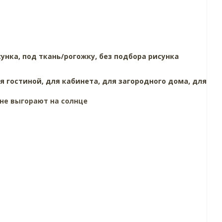
сунка,
под ткань/рогожку,
без подбора рисунка
я гостиной,
для кабинета,
для загородного дома,
для
 не выгорают на солнце