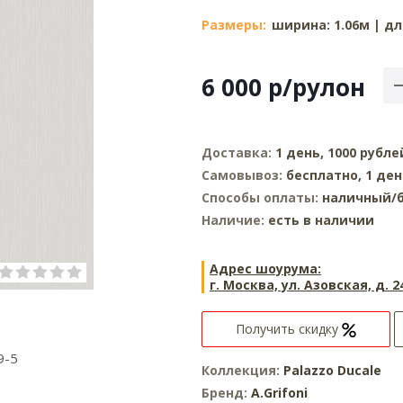
Размеры:
ширина: 1.06м | дл
6 000
р
/рулон
Доставка:
1 день, 1000 рубле
Самовывоз:
бесплатно, 1 ден
Способы оплаты:
наличный/б
Наличие:
есть в наличии
Адрес шоурума:
г. Москва, ул. Азовская, д. 2
Получить скидку
9-5
Коллекция:
Palazzo Ducale
Бренд:
A.Grifoni