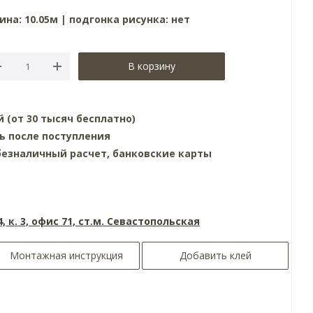
ина: 10.05м | подгонка рисунка: нет
В корзину
й (от 30 тысяч бесплатно)
ь после поступления
езналичный расчет, банковские карты
4, к. 3, офис 71, ст.м. Севастопольская
Монтажная инструкция
Добавить клей