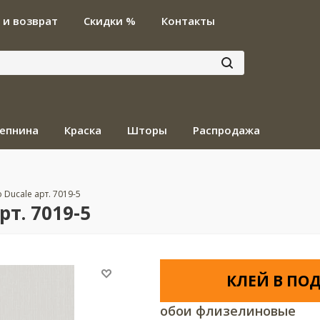
 и возврат
Скидки %
Контакты
епнина
Краска
Шторы
Распродажа
o Ducale арт. 7019-5
рт. 7019-5
КЛЕЙ В ПОД
обои флизелиновые