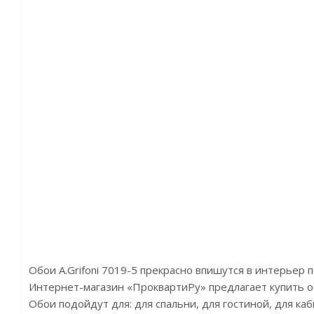
Обои A.Grifoni 7019-5 прекрасно впишутся в интерьер
Интернет-магазин «ПроквартиРу» предлагает купить обои
Обои подойдут для: для спальни, для гостиной, для ка