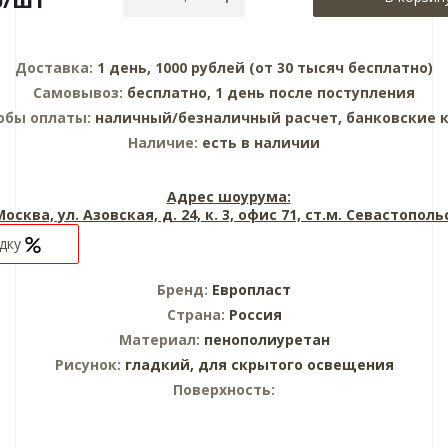
Доставка:
1 день, 1000 рублей (от 30 тысяч бесплатно)
Самовывоз:
бесплатно, 1 день после поступления
обы оплаты:
наличный/безналичный расчет, банковские 
Наличие:
есть в наличии
Адрес шоурума:
 Москва, ул. Азовская, д. 24, к. 3, офис 71, ст.м. Севастопол
идку
Бренд:
Европласт
Страна:
Россия
Материал:
пенополиуретан
Рисунок:
гладкий,
для скрытого освещения
Поверхность: