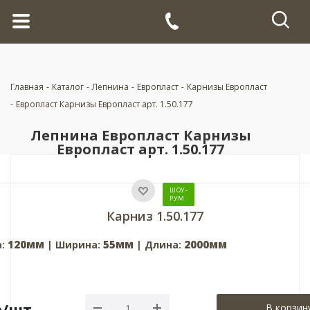
Главная
-
Каталог
-
Лепнина
-
Европласт
-
Карнизы Европласт
-
Европласт Карнизы Европласт арт. 1.50.177
Лепнина Европласт Карнизы
Европласт арт. 1.50.177
ШОУ-
РУМ
Карниз 1.50.177
120мм
55мм
2000мм
а:
| Ширина:
| Длина:
р
/шт
В корзин