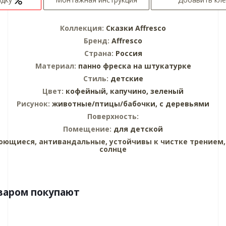
Коллекция:
Сказки Affresco
Бренд:
Affresco
Страна:
Россия
Материал:
панно
фреска на штукатурке
Стиль:
детские
Цвет:
кофейный,
капучино,
зеленый
Рисунок:
животные/птицы/бабочки,
с деревьями
Поверхность:
Помещение:
для детской
оющиеся, антивандальные, устойчивы к чистке трением,
солнце
варом покупают