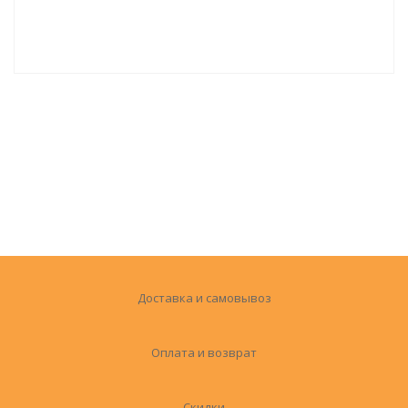
Доставка и самовывоз
Оплата и возврат
Скидки