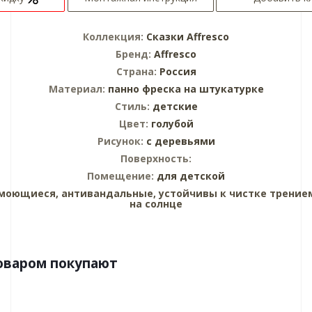
Коллекция:
Сказки Affresco
Бренд:
Affresco
Страна:
Россия
Материал:
панно
фреска на штукатурке
Стиль:
детские
Цвет:
голубой
Рисунок:
с деревьями
Поверхность:
Помещение:
для детской
моющиеся, антивандальные, устойчивы к чистке трением
на солнце
оваром покупают