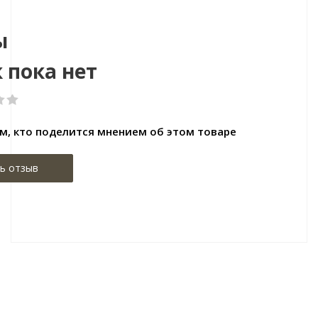
ы
 пока нет
м, кто поделится мнением об этом товаре
ь отзыв