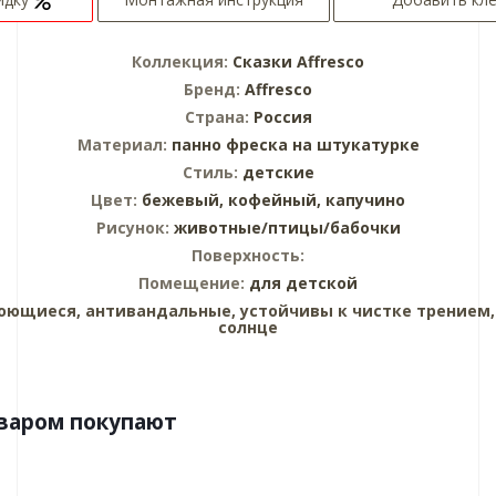
Коллекция:
Сказки Affresco
Бренд:
Affresco
Страна:
Россия
Материал:
панно
фреска на штукатурке
Стиль:
детские
Цвет:
бежевый,
кофейный,
капучино
Рисунок:
животные/птицы/бабочки
Поверхность:
Помещение:
для детской
оющиеся, антивандальные, устойчивы к чистке трением,
солнце
оваром покупают