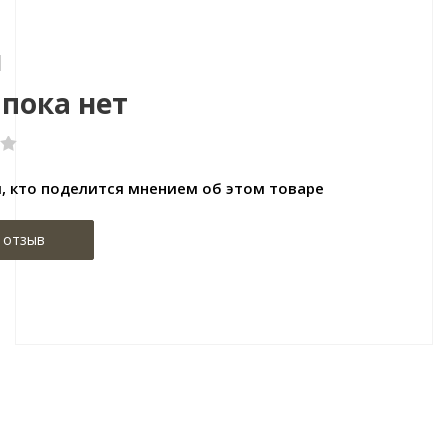
ы
пока нет
, кто поделится мнением об этом товаре
 отзыв