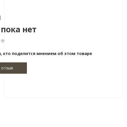
ы
пока нет
, кто поделится мнением об этом товаре
 отзыв