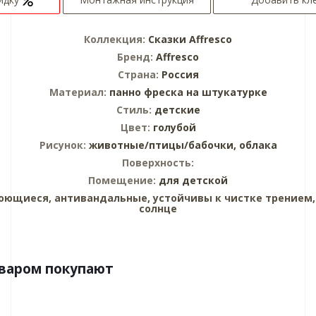
Коллекция:
Сказки Affresco
Бренд:
Affresco
Страна:
Россия
Материал:
панно
фреска на штукатурке
Стиль:
детские
Цвет:
голубой
Рисунок:
животные/птицы/бабочки,
облака
Поверхность:
Помещение:
для детской
оющиеся, антивандальные, устойчивы к чистке трением,
солнце
оваром покупают