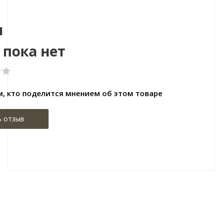
ы
 пока нет
, кто поделится мнением об этом товаре
ь отзыв