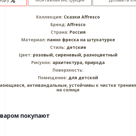
Коллекция:
Сказки Affresco
Бренд:
Affresco
Страна:
Россия
Материал:
панно
фреска на штукатурке
Стиль:
детские
Цвет:
розовый,
сиреневый,
разноцветный
Рисунок:
архитектура,
природа
Поверхность:
Помещение:
для детской
моющиеся, антивандальные, устойчивы к чистке трением
на солнце
оваром покупают