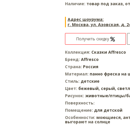
Наличие:
товар под заказ, от
Адрес шоурума:
г. Москва, ул. Азовская, д. 2
Получить скидку
Коллекция:
Сказки Affresco
Бренд:
Affresco
Страна:
Россия
Материал:
панно
фреска на 
Стиль:
детские
Цвет:
бежевый,
серый,
свет
Рисунок:
животные/птицы/б
Поверхность:
Помещение:
для детской
Особенности:
моющиеся, ант
выгорают на солнце