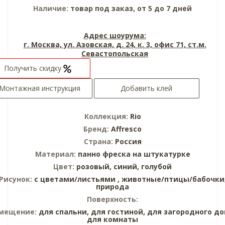
Наличие:
товар под заказ, от 5 до 7 дней
Адрес шоурума:
г. Москва, ул. Азовская, д. 24, к. 3, офис 71, ст.м.
Севастопольская
Получить скидку
Монтажная инструкция
Добавить клей
Коллекция:
Rio
Бренд:
Affresco
Страна:
Россия
Материал:
панно
фреска на штукатурке
Цвет:
розовый,
синий,
голубой
Рисунок:
с цветами/листьями ,
животные/птицы/бабочки
природа
Поверхность:
мещение:
для спальни,
для гостиной,
для загородного до
для комнаты