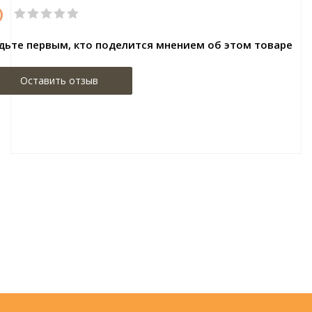
)
дьте первым, кто поделится мнением об этом товаре
Оставить отзыв