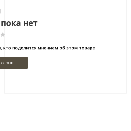
ы
пока нет
, кто поделится мнением об этом товаре
 отзыв