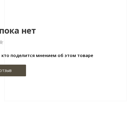
Размер:10000x1050x1,5
пока нет
 кто поделится мнением об этом товаре
отзыв