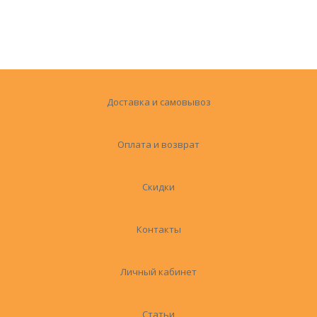
Доставка и самовывоз
Оплата и возврат
Скидки
Контакты
Личный кабинет
Статьи