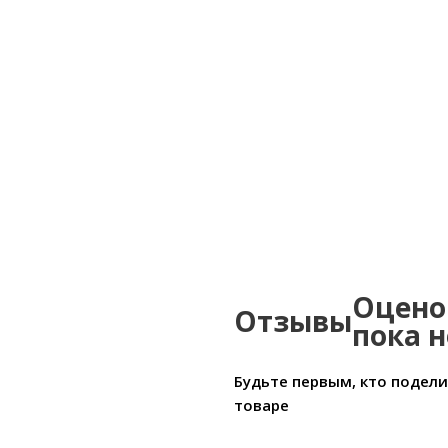
Оцено
Отзывы
пока н
Будьте первым, кто подел
товаре