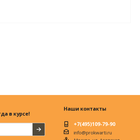
Наши контакты
да в курсе!
+7(495)109-79-90
info@prokwarti.ru
Москва, ул. Азовская,