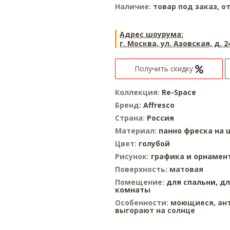
Наличие:
товар под заказ, от
Адрес шоурума:
г. Москва, ул. Азовская, д. 2
Получить скидку
Коллекция:
Re-Space
Бренд:
Affresco
Страна:
Россия
Материал:
панно
фреска на 
Цвет:
голубой
Рисунок:
графика и орнамен
Поверхность:
матовая
Помещение:
для спальни,
дл
комнаты
Особенности:
моющиеся, ант
выгорают на солнце