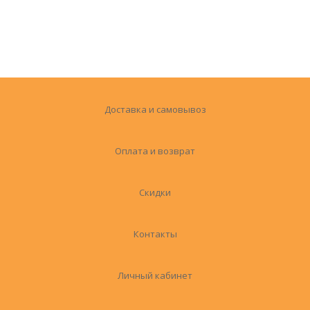
Доставка и самовывоз
Оплата и возврат
Скидки
Контакты
Личный кабинет