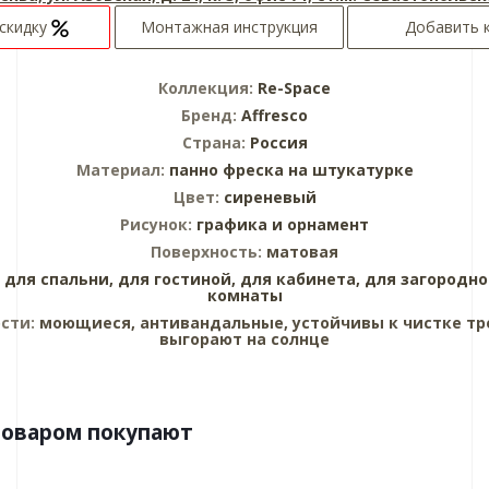
скидку
Монтажная инструкция
Добавить 
Коллекция:
Re-Space
Бренд:
Affresco
Страна:
Россия
Материал:
панно
фреска на штукатурке
Цвет:
сиреневый
Рисунок:
графика и орнамент
Поверхность:
матовая
:
для спальни,
для гостиной,
для кабинета,
для загородно
комнаты
сти:
моющиеся, антивандальные, устойчивы к чистке тр
выгорают на солнце
товаром покупают