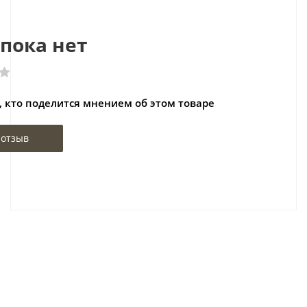
ы
пока нет
, кто поделится мнением об этом товаре
 отзыв