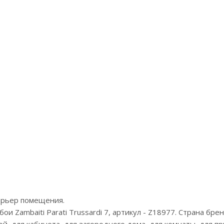
Артикул:Z18991
Арт
Цена:110000р
Це
Бренд:Zambaiti Parati
Бренд
Страна:Италия
Ст
Размер:3х3
терьер помещения.
 Zambaiti Parati Trussardi 7, артикул - Z18977. Страна брен