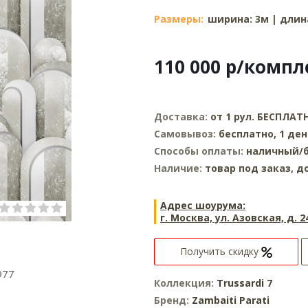
Размеры:
ширина: 3м | длина
110 000
р
/компл
Доставка:
от 1 рул. БЕСПЛАТ
Самовывоз:
бесплатно, 1 ден
Способы оплаты:
наличный/б
Наличие:
товар под заказ, д
Адрес шоурума:
г. Москва, ул. Азовская, д. 2
Получить скидку
977
Коллекция:
Trussardi 7
Бренд:
Zambaiti Parati