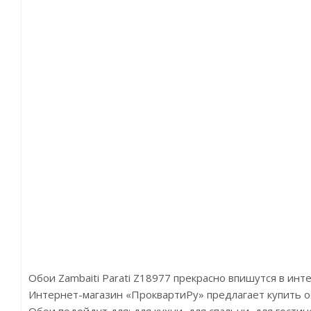
Обои Zambaiti Parati Z18977 прекрасно впишутся в ин
Интернет-магазин «ПроквартиРу» предлагает купить обои