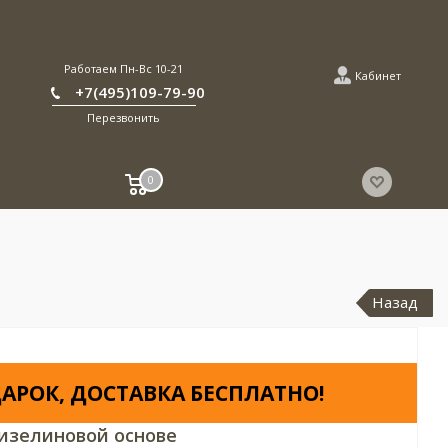
Работаем Пн-Вс 10-21
Кабинет
+7(495)109-79-90
Перезвонить
0
Назад
АРОК, ДОСТАВКА БЕСПЛАТНО!
изелиновой основе