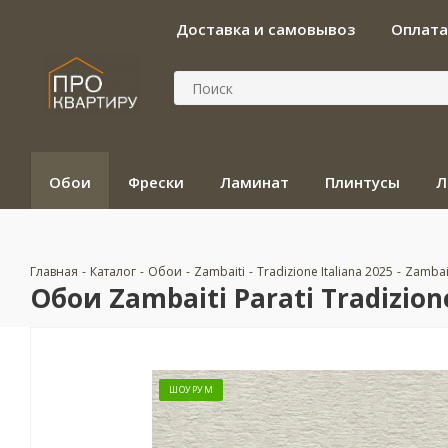
Доставка и самовывоз
Оплата
Обои
Фрески
Ламинат
Плинтусы
Л
Главная
-
Каталог
-
Обои
-
Zambaiti
-
Tradizione Italiana 2025
-
Zambait
Обои Zambaiti Parati Tradizione
ШОУРУМ