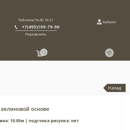
Работаем Пн-Вс 10-21
Кабинет
+7(495)109-79-90
Перезвонить
0
Назад
зелиновой основе
ина: 10.05м | подгонка рисунка: нет