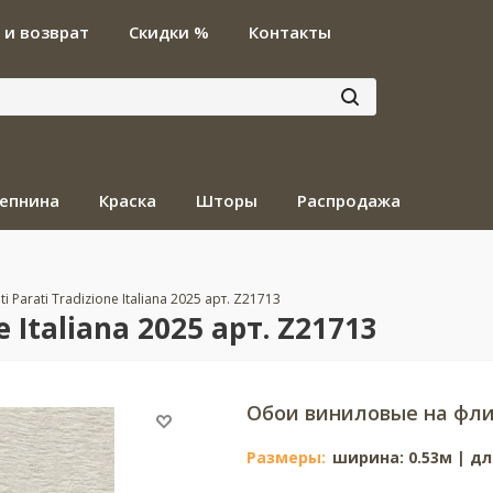
 и возврат
Скидки %
Контакты
епнина
Краска
Шторы
Распродажа
i Parati Tradizione Italiana 2025 арт. Z21713
 Italiana 2025 арт. Z21713
Обои виниловые на фли
Размеры:
ширина: 0.53м | дл