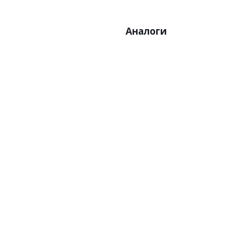
Аналоги
Артикул:Z77550
Арт