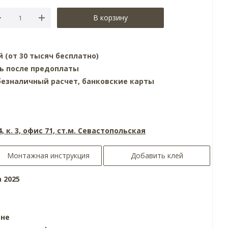
В корзину
й (от 30 тысяч бесплатно)
нь после предоплаты
езналичный расчет, банковские карты
4, к. 3, офис 71, ст.м. Севастопольская
Монтажная инструкция
Добавить клей
a 2025
ине