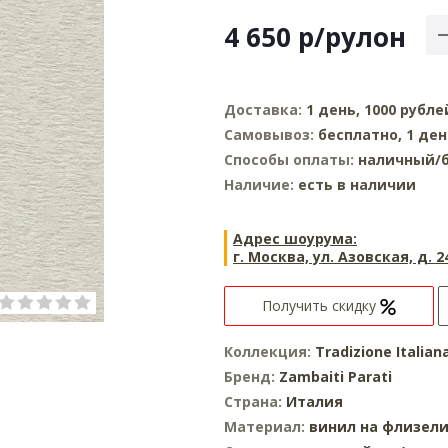
4 650
р
/рулон
Доставка:
1 день, 1000 рубле
Самовывоз:
бесплатно, 1 де
Способы оплаты:
наличный/б
Наличие:
есть в наличии
Адрес шоурума:
г. Москва, ул. Азовская, д. 2
Получить скидку
Коллекция:
Tradizione Italian
Бренд:
Zambaiti Parati
Страна:
Италия
Материал:
винил на флизел