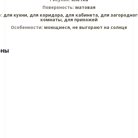
Поверхность:
матовая
е:
для кухни,
для коридора,
для кабинета,
для загородног
комнаты,
для прихожей
Особенности:
моющиеся, не выгорают на солнце
оны