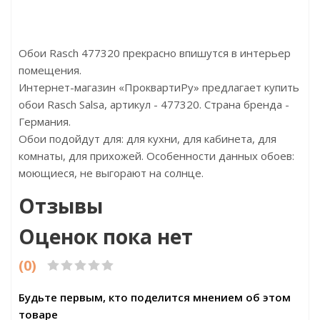
0х17х2700
Размер:24х10х2400
Обои Rasch 477320 прекрасно впишутся в интерьер
помещения.
Интернет-магазин «ПроквартиРу» предлагает купить
обои Rasch Salsa, артикул - 477320. Страна бренда -
Германия.
Обои подойдут для: для кухни, для кабинета, для
комнаты, для прихожей. Особенности данных обоев:
моющиеся, не выгорают на солнце.
Отзывы
Оценок пока нет
(0)
Будьте первым, кто поделится мнением об этом
товаре