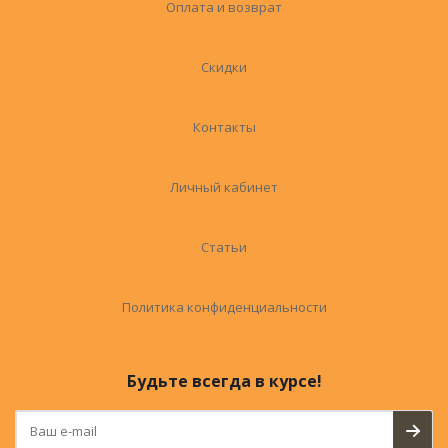
Оплата и возврат
Скидки
Контакты
Личный кабинет
Статьи
Политика конфиденциальности
Будьте всегда в курсе!