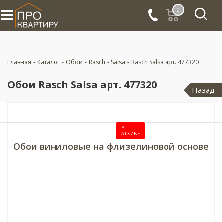
0
Главная
-
Каталог
-
Обои
-
Rasch
-
Salsa
-
Rasch Salsa арт. 477320
Обои Rasch Salsa арт. 477320
Назад
В
АРХИВЕ
Обои виниловые на флизелиновой основе