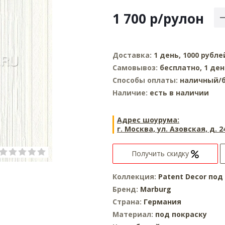
1 700
р
/рулон
Доставка:
1 день, 1000 рубле
Самовывоз:
бесплатно, 1 ден
Способы оплаты:
наличный/б
Наличие:
есть в наличии
Адрес шоурума:
г. Москва, ул. Азовская, д. 2
Получить скидку
Коллекция:
Patent Decor под
Бренд:
Marburg
Страна:
Германия
Материал:
под покраску