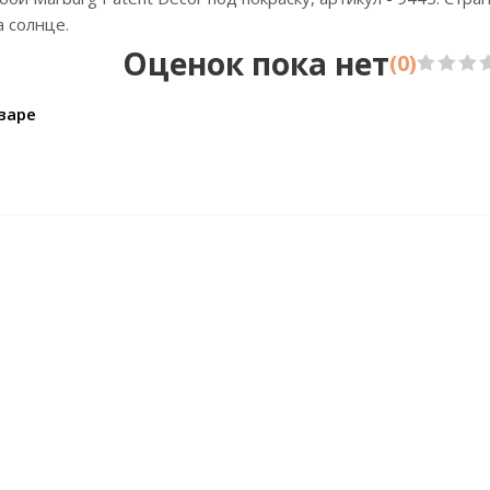
 солнце.
Оценок пока нет
(0)
варе