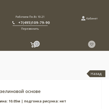
Работаем Пн-Вс 10-21
Кабинет
+7(495)109-79-90
Перезвонить
0
Назад
зелиновой основе
ина: 10.05м | подгонка рисунка: нет