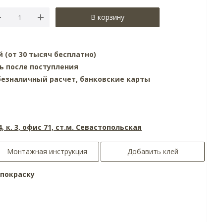
В корзину
й (от 30 тысяч бесплатно)
ь после поступления
езналичный расчет, банковские карты
4, к. 3, офис 71, ст.м. Севастопольская
Монтажная инструкция
Добавить клей
 покраску