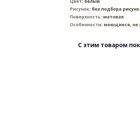
Цвет:
белый
Рисунок:
без подбора рисунк
Поверхность:
матовая
Особенности:
моющиеся, не 
C этим товаром по