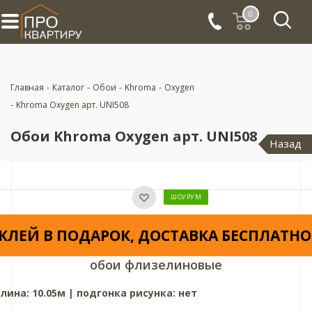
0
Главная
-
Каталог
-
Обои
-
Khroma
-
Oxygen
-
Khroma Oxygen арт. UNI508
Обои Khroma Oxygen арт. UNI508
Назад
ШОУРУМ
КЛЕЙ В ПОДАРОК, ДОСТАВКА БЕСПЛАТНО
обои флизелиновые
лина: 10.05м | подгонка рисунка: нет