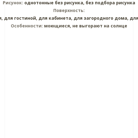
Рисунок:
однотонные без рисунка,
без подбора рисунка
Поверхность:
и,
для гостиной,
для кабинета,
для загородного дома,
для
Особенности:
моющиеся, не выгорают на солнце