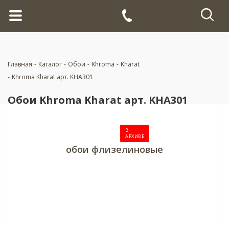
Главная
-
Каталог
-
Обои
-
Khroma
-
Kharat
-
Khroma Kharat арт. KHA301
Обои Khroma Kharat арт. KHA301
В
АРХИВЕ
обои флизелиновые