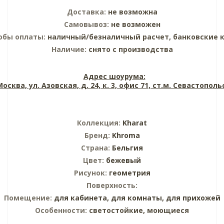
Доставка:
не возможна
Самовывоз:
не возможен
обы оплаты:
наличный/безналичный расчет, банковские 
Наличие:
снято с производства
Адрес шоурума:
 Москва, ул. Азовская, д. 24, к. 3, офис 71, ст.м. Севастопол
Коллекция:
Kharat
Бренд:
Khroma
Страна:
Бельгия
Цвет:
бежевый
Рисунок:
геометрия
Поверхность:
Помещение:
для кабинета,
для комнаты,
для прихожей
Особенности:
светостойкие, моющиеся