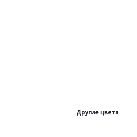
Артикул
Цена:
Бренд:
Страна
Размер:0
Другие цвета