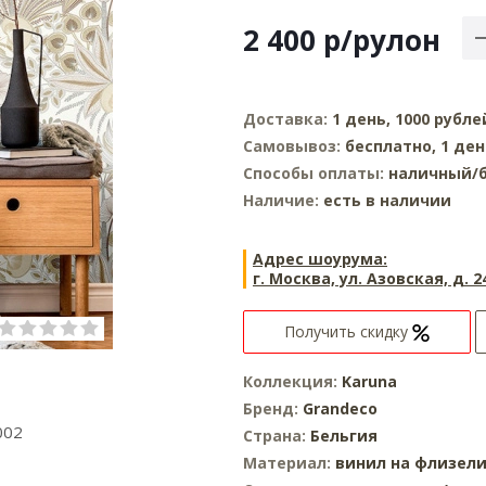
2 400
р
/рулон
Доставка:
1 день, 1000 рубле
Самовывоз:
бесплатно, 1 ден
Способы оплаты:
наличный/б
Наличие:
есть в наличии
Адрес шоурума:
г. Москва, ул. Азовская, д. 2
Получить скидку
Коллекция:
Karuna
Бренд:
Grandeco
002
Страна:
Бельгия
Материал:
винил на флизел