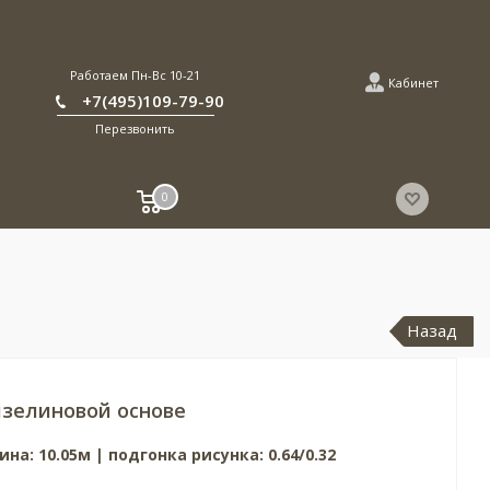
Работаем Пн-Вс 10-21
Кабинет
+7(495)109-79-90
Перезвонить
0
Назад
зелиновой основе
на: 10.05м | подгонка рисунка: 0.64/0.32