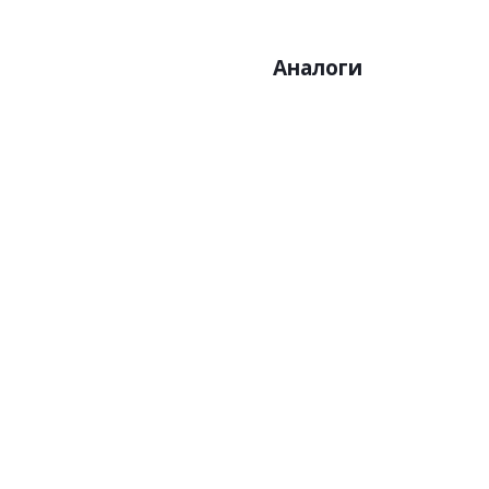
Аналоги
Артикул:Z90034
Арт