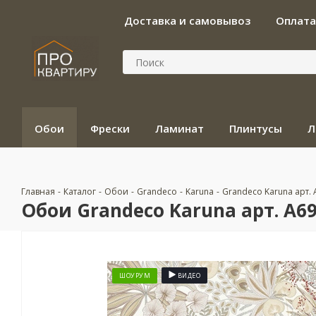
Доставка и самовывоз
Оплата
Обои
Фрески
Ламинат
Плинтусы
Л
Главная
-
Каталог
-
Обои
-
Grandeco
-
Karuna
-
Grandeco Karuna арт.
Обои Grandeco Karuna арт. A6
ШОУРУМ
ВИДЕО