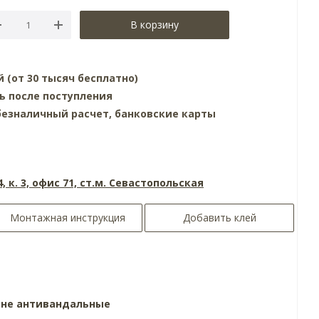
В корзину
й (от 30 тысяч бесплатно)
ь после поступления
езналичный расчет, банковские карты
4, к. 3, офис 71, ст.м. Севастопольская
Монтажная инструкция
Добавить клей
ине
антивандальные