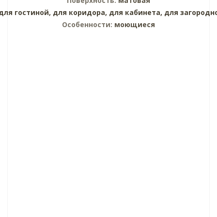
Поверхность:
матовая
для гостиной,
для коридора,
для кабинета,
для загородн
Особенности:
моющиеся