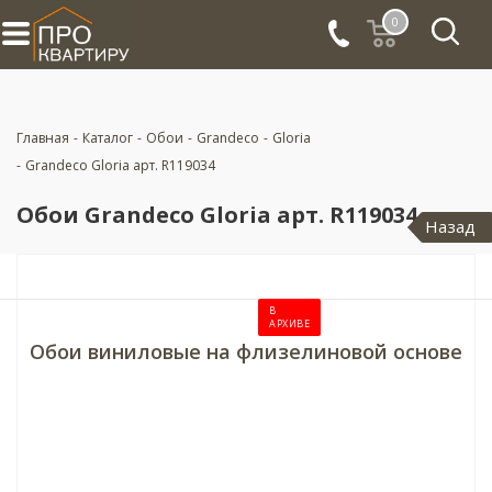
0
Главная
-
Каталог
-
Обои
-
Grandeco
-
Gloria
-
Grandeco Gloria арт. R119034
Обои Grandeco Gloria арт. R119034
Назад
В
АРХИВЕ
Обои виниловые на флизелиновой основе