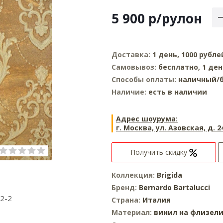
5 900
р
/рулон
Доставка:
1 день, 1000 рубле
Самовывоз:
бесплатно, 1 ден
Способы оплаты:
наличный/б
Наличие:
есть в наличии
Адрес шоурума:
г. Москва, ул. Азовская, д. 2
Получить скидку
Коллекция:
Brigida
Бренд:
Bernardo Bartalucci
2-2
Страна:
Италия
Материал:
винил на флизел