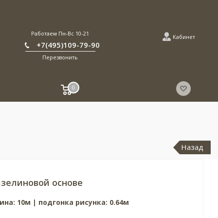
Работаем Пн-Вс 10-21
Кабинет
+7(495)109-79-90
Перезвонить
0
Назад
зелиновой основе
ина: 10м | подгонка рисунка: 0.64м