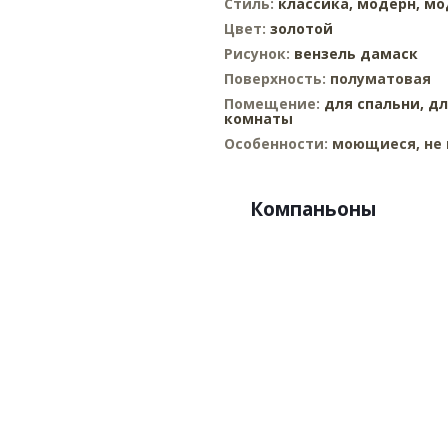
Стиль:
классика,
модерн,
мо
Цвет:
золотой
Рисунок:
вензель дамаск
Поверхность:
полуматовая
Помещение:
для спальни,
дл
комнаты
Особенности:
моющиеся, не 
Компаньоны