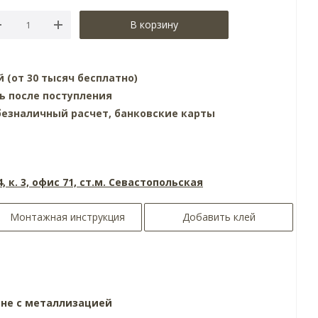
В корзину
й (от 30 тысяч бесплатно)
ь после поступления
езналичный расчет, банковские карты
4, к. 3, офис 71, ст.м. Севастопольская
Монтажная инструкция
Добавить клей
ине
с металлизацией