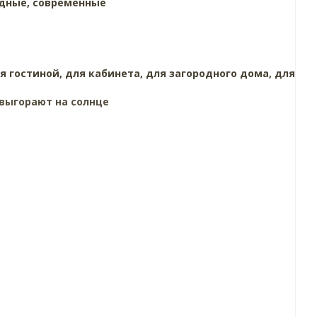
дные,
современные
я гостиной,
для кабинета,
для загородного дома,
для
выгорают на солнце