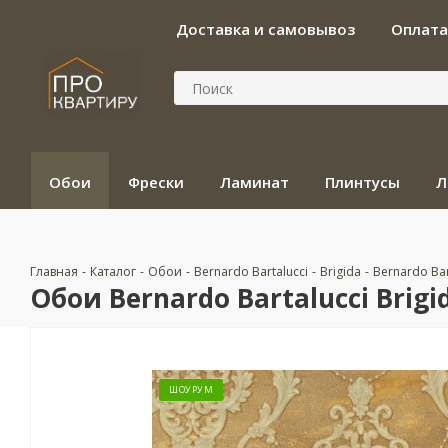
Доставка и самовывоз
Оплата
Обои
Фрески
Ламинат
Плинтусы
Л
Главная
-
Каталог
-
Обои
-
Bernardo Bartalucci
-
Brigida
-
Bernardo Bar
Обои Bernardo Bartalucci Brigid
ШОУРУМ