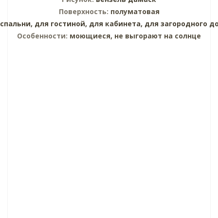
Поверхность:
полуматовая
 спальни,
для гостиной,
для кабинета,
для загородного д
Особенности:
моющиеся, не выгорают на солнце