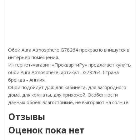
Цена:2790.00р/м2
Бренд:Kronotex
Страна:Германия
Размер:1380x244x8
Обои Aura Atmosphere G78264 прекрасно впишутся в
интерьер помещения.
Интернет-магазин «ПроквартиРу» предлагает купить
обои Aura Atmosphere, артикул - G78264. Страна
бренда - Англия.
Обои подойдут для: для кабинета, для загородного
дома, для комнаты, для прихожей. Особенности
данных обоев: влагостойкие, не выгорают на солнце.
Отзывы
Оценок пока нет