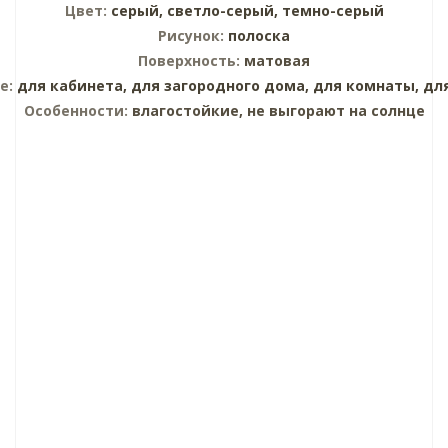
Цвет:
серый,
светло-серый,
темно-серый
Рисунок:
полоска
Поверхность:
матовая
е:
для кабинета,
для загородного дома,
для комнаты,
дл
Особенности:
влагостойкие, не выгорают на солнце