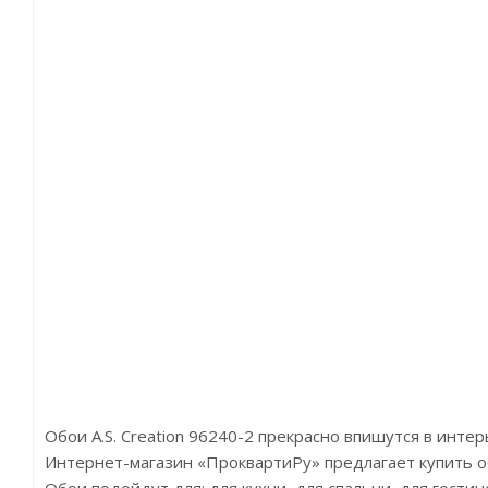
Обои A.S. Creation 96240-2 прекрасно впишутся в инте
Интернет-магазин «ПроквартиРу» предлагает купить обои