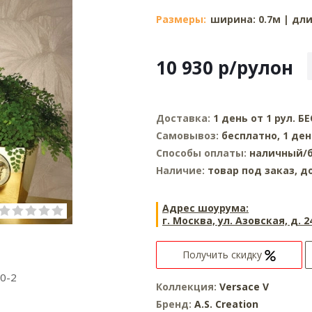
Размеры:
ширина: 0.7м | длин
10 930
р
/рулон
Доставка:
1 день от 1 рул. 
Самовывоз:
бесплатно, 1 де
Способы оплаты:
наличный/б
Наличие:
товар под заказ, д
Адрес шоурума:
г. Москва, ул. Азовская, д. 2
Получить скидку
0-2
Коллекция:
Versace V
Бренд:
A.S. Creation