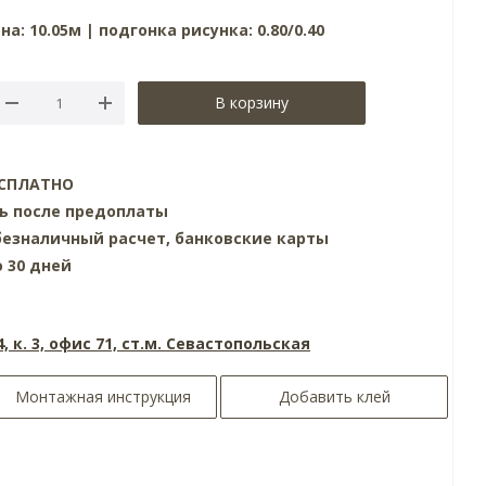
а: 10.05м | подгонка рисунка: 0.80/0.40
В корзину
БЕСПЛАТНО
нь после предоплаты
езналичный расчет, банковские карты
о 30 дней
4, к. 3, офис 71, ст.м. Севастопольская
Монтажная инструкция
Добавить клей