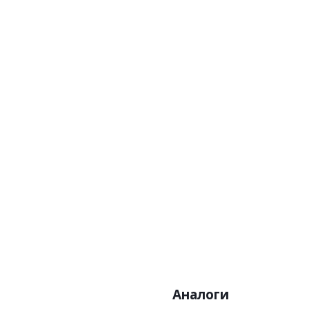
Артикул:38704-4
Цена:12410р
Бренд:A.S. Creation
Страна:Германия
Размер:0,70х10,05
Аналоги