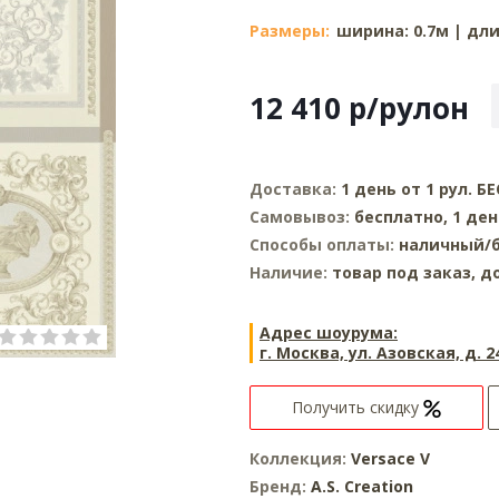
Размеры:
ширина: 0.7м | дли
12 410
р
/рулон
Доставка:
1 день от 1 рул. 
Самовывоз:
бесплатно, 1 де
Способы оплаты:
наличный/б
Наличие:
товар под заказ, д
Адрес шоурума:
г. Москва, ул. Азовская, д. 2
Получить скидку
Коллекция:
Versace V
Бренд:
A.S. Creation