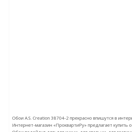
Обои A.S. Creation 38704-2 прекрасно впишутся в инте
Интернет-магазин «ПроквартиРу» предлагает купить обои