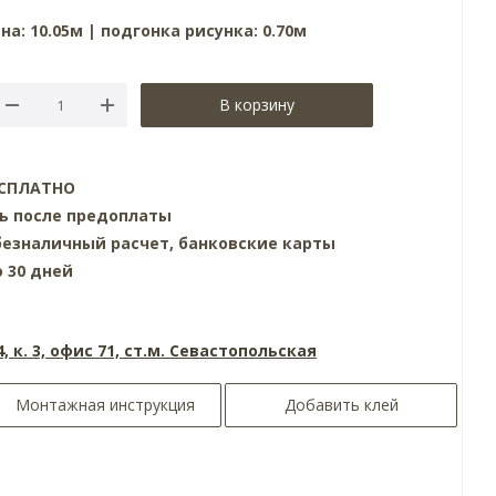
на: 10.05м | подгонка рисунка: 0.70м
В корзину
БЕСПЛАТНО
нь после предоплаты
езналичный расчет, банковские карты
о 30 дней
4, к. 3, офис 71, ст.м. Севастопольская
Монтажная инструкция
Добавить клей