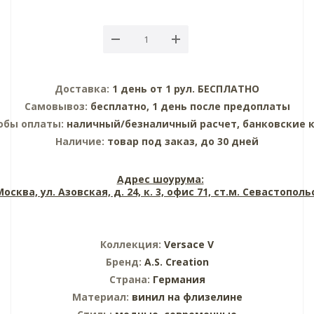
Доставка:
1 день от 1 рул. БЕСПЛАТНО
Самовывоз:
бесплатно, 1 день после предоплаты
обы оплаты:
наличный/безналичный расчет, банковские 
Наличие:
товар под заказ, до 30 дней
Адрес шоурума:
 Москва, ул. Азовская, д. 24, к. 3, офис 71, ст.м. Севастопол
Коллекция:
Versace V
Бренд:
A.S. Creation
Страна:
Германия
Материал:
винил на флизелине