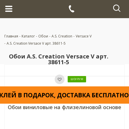
Главная
-
Каталог
-
Обои
-
A.S. Creation
-
Versace V
-
A.S. Creation Versace V арт. 38611-5
Обои A.S. Creation Versace V арт.
38611-5
ШОУРУМ
КЛЕЙ В ПОДАРОК, ДОСТАВКА БЕСПЛАТНО
Обои виниловые на флизелиновой основе