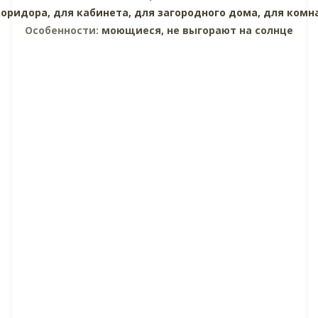
коридора,
для кабинета,
для загородного дома,
для комн
Особенности:
моющиеся, не выгорают на солнце