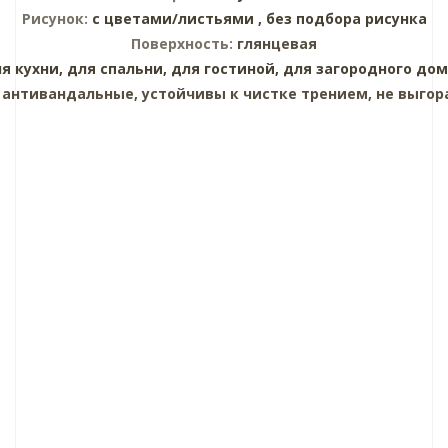
Рисунок:
с цветами/листьями ,
без подбора рисунка
Поверхность:
глянцевая
я кухни,
для спальни,
для гостиной,
для загородного дом
:
антивандальные, устойчивы к чистке трением, не выгор