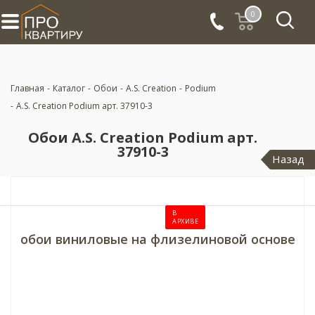
0
Главная
-
Каталог
-
Обои
-
A.S. Creation
-
Podium
-
A.S. Creation Podium арт. 37910-3
Обои A.S. Creation Podium арт.
37910-3
Назад
В
АРХИВЕ
обои виниловые на флизелиновой основе