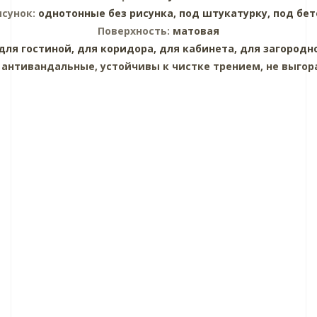
исунок:
однотонные без рисунка,
под штукатурку,
под бет
Поверхность:
матовая
для гостиной,
для коридора,
для кабинета,
для загородн
:
антивандальные, устойчивы к чистке трением, не выгор