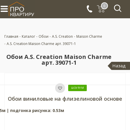
0
Главная
-
Каталог
-
Обои
-
A.S. Creation
-
Maison Charme
-
A.S. Creation Maison Charme арт. 39071-1
Обои A.S. Creation Maison Charme
арт. 39071-1
Назад
ШОУРУМ
Обои виниловые на флизелиновой основе
05м | подгонка рисунка: 0.53м