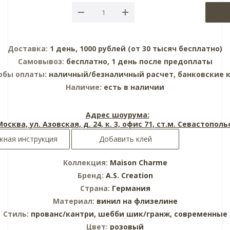
Доставка:
1 день, 1000 рублей (от 30 тысяч бесплатно)
Самовывоз:
бесплатно, 1 день после предоплаты
обы оплаты:
наличный/безналичный расчет, банковские 
Наличие:
есть в наличии
Адрес шоурума:
 Москва, ул. Азовская, д. 24, к. 3, офис 71, ст.м. Севастопол
ная инструкция
Добавить клей
Коллекция:
Maison Charme
Бренд:
A.S. Creation
Страна:
Германия
Материал:
винил на флизелине
Стиль:
прованс/кантри,
шебби шик/гранж,
современные
Цвет:
розовый