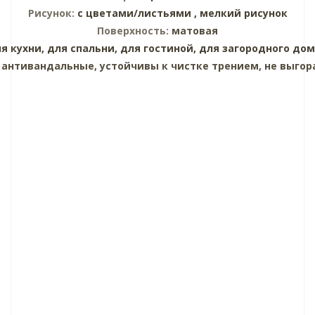
Рисунок:
с цветами/листьями ,
мелкий рисунок
Поверхность:
матовая
я кухни,
для спальни,
для гостиной,
для загородного дом
:
антивандальные, устойчивы к чистке трением, не выгор