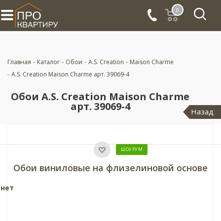
0
Главная
-
Каталог
-
Обои
-
A.S. Creation
-
Maison Charme
-
A.S. Creation Maison Charme арт. 39069-4
Обои A.S. Creation Maison Charme
арт. 39069-4
Назад
ШОУРУМ
Обои виниловые на флизелиновой основе
 нет