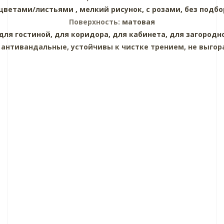
 цветами/листьями ,
мелкий рисунок,
с розами,
без подбо
Поверхность:
матовая
для гостиной,
для коридора,
для кабинета,
для загородн
:
антивандальные, устойчивы к чистке трением, не выгор