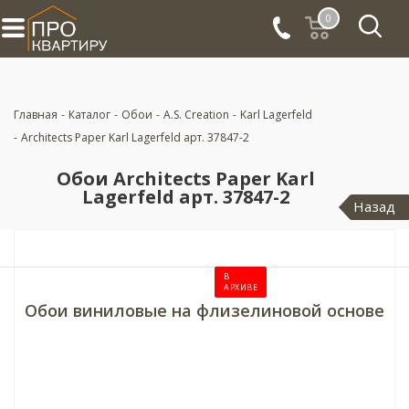
0
Главная
-
Каталог
-
Обои
-
A.S. Creation
-
Karl Lagerfeld
-
Architects Paper Karl Lagerfeld арт. 37847-2
Обои Architects Paper Karl
Lagerfeld арт. 37847-2
Назад
В
АРХИВЕ
Обои виниловые на флизелиновой основе