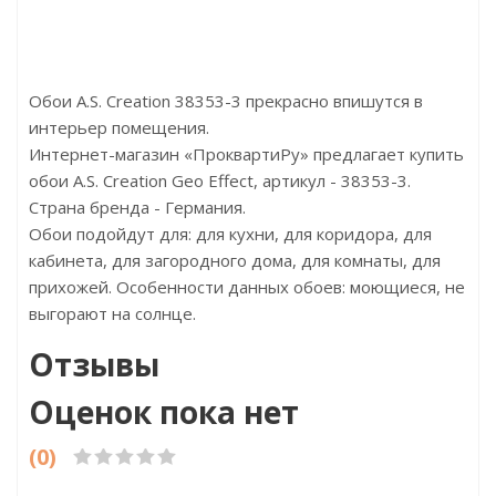
Размер:
Разме
Обои A.S. Creation 38353-3 прекрасно впишутся в
интерьер помещения.
Интернет-магазин «ПроквартиРу» предлагает купить
обои A.S. Creation Geo Effect, артикул - 38353-3.
Страна бренда - Германия.
Обои подойдут для: для кухни, для коридора, для
кабинета, для загородного дома, для комнаты, для
прихожей. Особенности данных обоев: моющиеся, не
выгорают на солнце.
Отзывы
Оценок пока нет
(0)