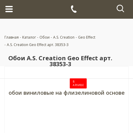
Главная
-
Каталог
-
Обои
-
A.S. Creation
-
Geo Effect
-
A.S. Creation Geo Effect арт. 38353-3
Обои A.S. Creation Geo Effect арт.
38353-3
В
АРХИВЕ
обои виниловые на флизелиновой основе