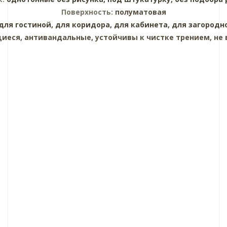
Поверхность:
полуматовая
для гостиной,
для коридора,
для кабинета,
для загородн
еся, антивандальные, устойчивы к чистке трением, не 