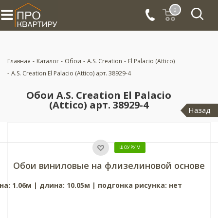
0
Главная
-
Каталог
-
Обои
-
A.S. Creation
-
El Palacio (Attico)
-
A.S. Creation El Palacio (Attico) арт. 38929-4
Обои A.S. Creation El Palacio
(Attico) арт. 38929-4
Назад
ШОУРУМ
Обои виниловые на флизелиновой основе
а: 1.06м | длина: 10.05м | подгонка рисунка: нет