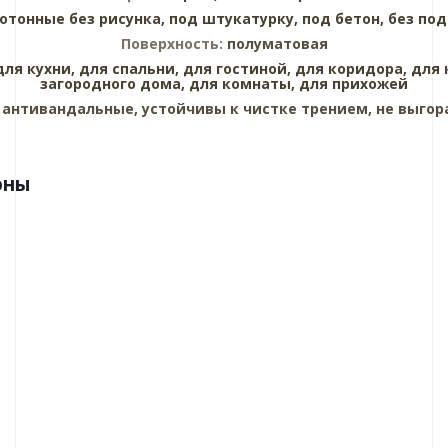
отонные без рисунка,
под штукатурку,
под бетон,
без под
Поверхность:
полуматовая
для кухни,
для спальни,
для гостиной,
для коридора,
для 
загородного дома,
для комнаты,
для прихожей
:
антивандальные, устойчивы к чистке трением, не выгор
оны