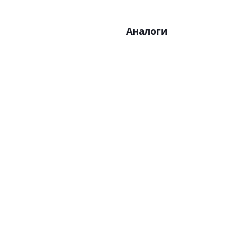
Аналоги
Артикул:Z21711