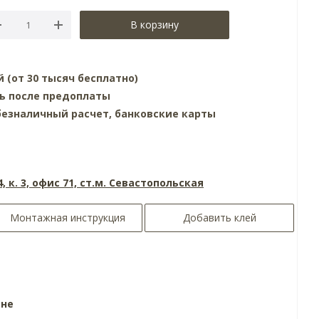
В корзину
й (от 30 тысяч бесплатно)
нь после предоплаты
езналичный расчет, банковские карты
4, к. 3, офис 71, ст.м. Севастопольская
Монтажная инструкция
Добавить клей
ине