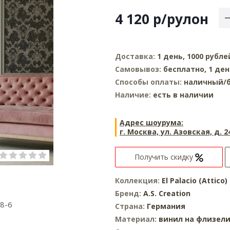
4 120
р
/рулон
Доставка:
1 день, 1000 рубле
Самовывоз:
бесплатно, 1 де
Способы оплаты:
наличный/б
Наличие:
есть в наличии
Адрес шоурума:
г. Москва, ул. Азовская, д. 2
Получить скидку
Коллекция:
El Palacio (Attico)
Бренд:
A.S. Creation
8-6
Страна:
Германия
Материал:
винил на флизел