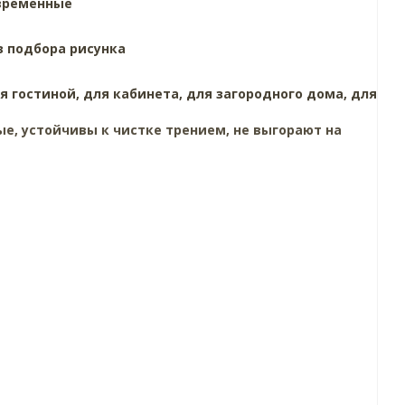
временные
з подбора рисунка
я гостиной,
для кабинета,
для загородного дома,
для
е, устойчивы к чистке трением, не выгорают на