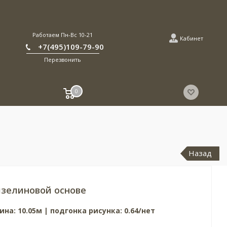
Работаем Пн-Вс 10-21
Кабинет
+7(495)109-79-90
Перезвонить
0
Назад
зелиновой основе
ина: 10.05м | подгонка рисунка: 0.64/нет