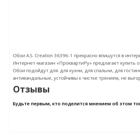
Обои A.S. Creation 36396-1 прекрасно впишутся в инте
Интернет-магазин «ПроквартиРу» предлагает купить обои 
Обои подойдут для: для кухни, для спальни, для гости
антивандальные, устойчивы к чистке трением, не выго
Отзывы
Будьте первым, кто поделится мнением об этом то