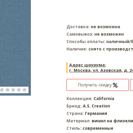
Доставка:
не возможна
Самовывоз:
не возможен
Способы оплаты:
наличный/б
Наличие:
снято с производс
Адрес шоурума:
г. Москва, ул. Азовская, д. 2
Получить скидку
Коллекция:
California
Бренд:
A.S. Creation
Страна:
Германия
Материал:
винил на флизел
Стиль:
современные