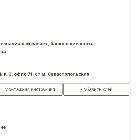
езналичный расчет, банковские карты
тва
4, к. 3, офис 71, ст.м. Севастопольская
Монтажная инструкция
Добавить клей
ине