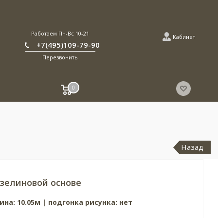
Работаем Пн-Вс 10-21
Кабинет
+7(495)109-79-90
Перезвонить
0
Назад
зелиновой основе
ина: 10.05м | подгонка рисунка: нет