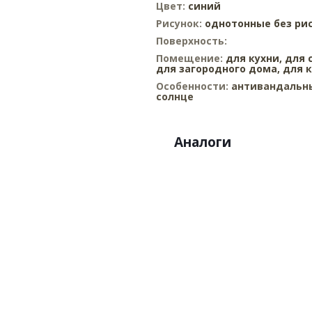
Цвет:
синий
Рисунок:
однотонные без ри
Поверхность:
Помещение:
для кухни,
для 
для загородного дома,
для 
Особенности:
антивандальны
солнце
Аналоги