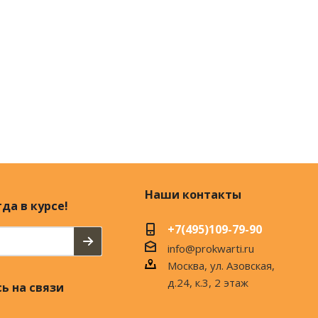
Наши контакты
да в курсе!
+7(495)109-79-90
info@prokwarti.ru
Москва, ул. Азовская,
д.24, к.3, 2 этаж
ь на связи