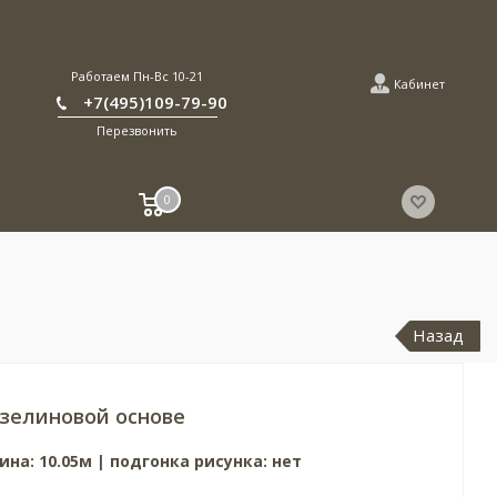
Работаем Пн-Вс 10-21
Кабинет
+7(495)109-79-90
Перезвонить
0
Назад
зелиновой основе
ина: 10.05м | подгонка рисунка: нет