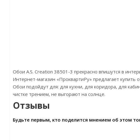
Обои A.S. Creation 38501-3 прекрасно впишутся в инте
Интернет-магазин «ПроквартиРу» предлагает купить обои
Обои подойдут для: для кухни, для коридора, для каб
чистке трением, не выгорают на солнце.
Отзывы
Будьте первым, кто поделится мнением об этом то