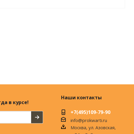
Наши контакты
да в курсе!
+7(495)109-79-90
info@prokwarti.ru
Москва, ул. Азовская,