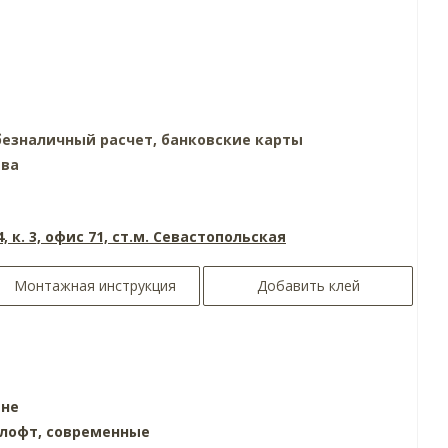
езналичный расчет, банковские карты
тва
4, к. 3, офис 71, ст.м. Севастопольская
Монтажная инструкция
Добавить клей
ине
лофт,
современные