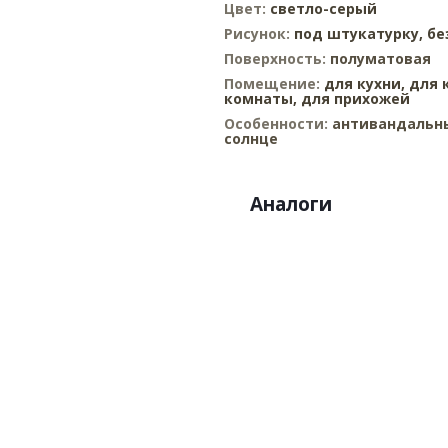
Цвет:
светло-серый
Рисунок:
под штукатурку,
бе
Поверхность:
полуматовая
Помещение:
для кухни,
для 
комнаты,
для прихожей
Особенности:
антивандальны
солнце
Аналоги