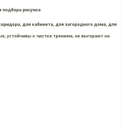
з подбора рисунка
коридора,
для кабинета,
для загородного дома,
для
е, устойчивы к чистке трением, не выгорают на