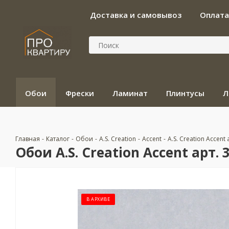
Доставка и самовывоз
Оплата
Обои
Фрески
Ламинат
Плинтусы
Л
Главная
-
Каталог
-
Обои
-
A.S. Creation
-
Accent
-
A.S. Creation Accent 
Обои A.S. Creation Accent арт. 
В АРХИВЕ